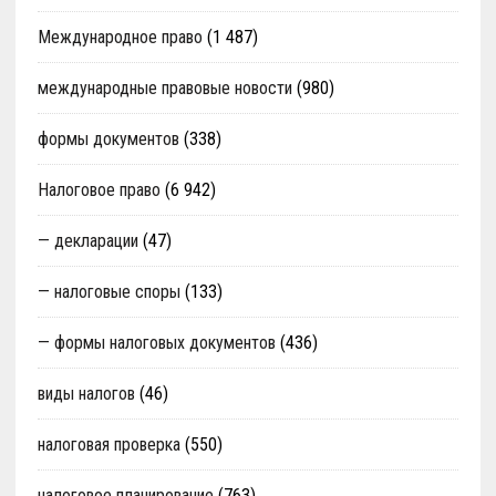
Международное право
(1 487)
международные правовые новости
(980)
формы документов
(338)
Налоговое право
(6 942)
— декларации
(47)
— налоговые споры
(133)
— формы налоговых документов
(436)
виды налогов
(46)
налоговая проверка
(550)
налоговое планирование
(763)