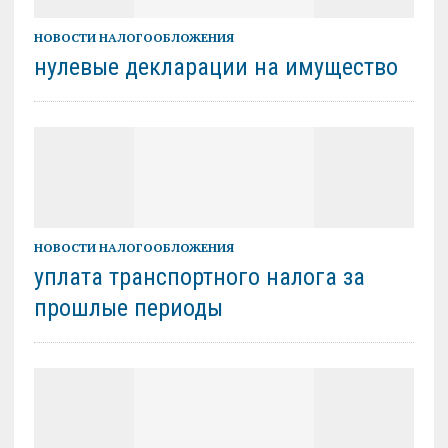
НОВОСТИ НАЛОГООБЛОЖЕНИЯ
нулевые декларации на имущество
НОВОСТИ НАЛОГООБЛОЖЕНИЯ
уплата транспортного налога за
прошлые периоды