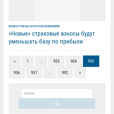
НОВОСТИ НАЛОГООБЛОЖЕНИЯ
«Новые» страховые взносы будут
уменьшать базу по прибыли
«
1
…
953
954
955
956
957
…
992
»