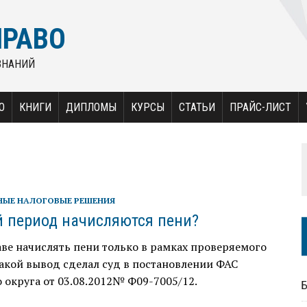
ПРАВО
ЗНАНИЙ
О
КНИГИ
ДИПЛОМЫ
КУРСЫ
СТАТЬИ
ПРАЙС-ЛИСТ
НЫЕ НАЛОГОВЫЕ РЕШЕНИЯ
й период начисляются пени?
ве начислять пени только в рамках проверяемого
акой вывод сделал суд в постановлении ФАС
 округа от 03.08.2012№ Ф09-7005/12.