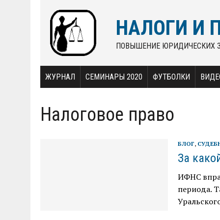
НАЛОГИ И 
ПОВЫШЕНИЕ ЮРИДИЧЕСКИХ 
ЖУРНАЛ
СЕМИНАРЫ 2020
ФУТБОЛКИ
ВИДЕ
Налоговое право
БЛОГ
,
СУДЕБ
За како
ИФНС впра
периода. Т
Уральского