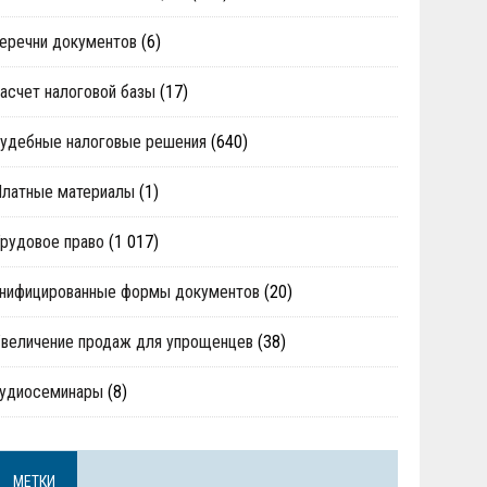
еречни документов
(6)
асчет налоговой базы
(17)
удебные налоговые решения
(640)
Платные материалы
(1)
рудовое право
(1 017)
нифицированные формы документов
(20)
величение продаж для упрощенцев
(38)
аудиосеминары
(8)
МЕТКИ