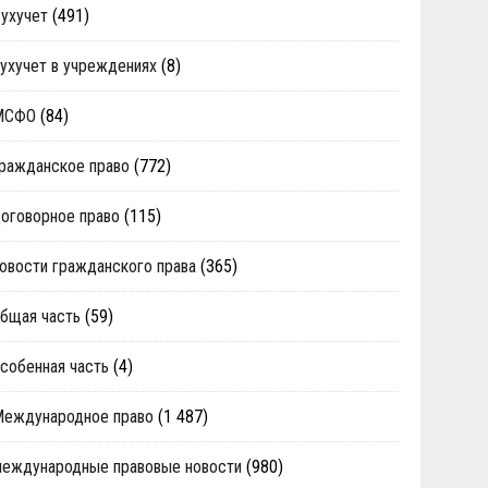
ухучет
(491)
ухучет в учреждениях
(8)
МСФО
(84)
ражданское право
(772)
оговорное право
(115)
овости гражданского права
(365)
бщая часть
(59)
собенная часть
(4)
Международное право
(1 487)
еждународные правовые новости
(980)