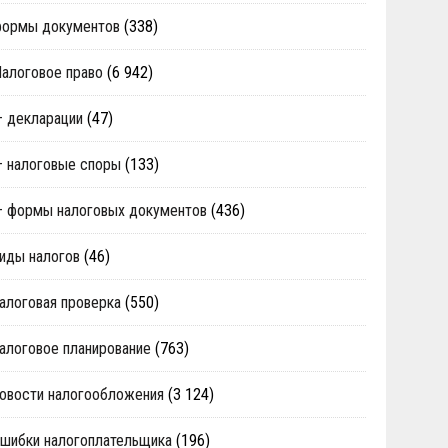
формы документов
(338)
алоговое право
(6 942)
 декларации
(47)
 налоговые споры
(133)
 формы налоговых документов
(436)
иды налогов
(46)
алоговая проверка
(550)
алоговое планирование
(763)
овости налогообложения
(3 124)
шибки налогоплательщика
(196)