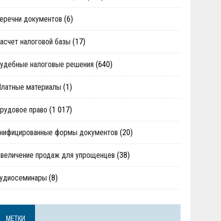
еречни документов
(6)
асчет налоговой базы
(17)
удебные налоговые решения
(640)
Платные материалы
(1)
рудовое право
(1 017)
нифицированные формы документов
(20)
величение продаж для упрощенцев
(38)
аудиосеминары
(8)
МЕТКИ