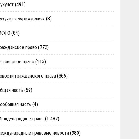
ухучет
(491)
ухучет в учреждениях
(8)
МСФО
(84)
ражданское право
(772)
оговорное право
(115)
овости гражданского права
(365)
бщая часть
(59)
собенная часть
(4)
Международное право
(1 487)
еждународные правовые новости
(980)