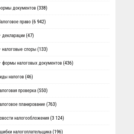
формы документов
(338)
алоговое право
(6 942)
 декларации
(47)
 налоговые споры
(133)
 формы налоговых документов
(436)
иды налогов
(46)
алоговая проверка
(550)
алоговое планирование
(763)
овости налогообложения
(3 124)
шибки налогоплательщика
(196)