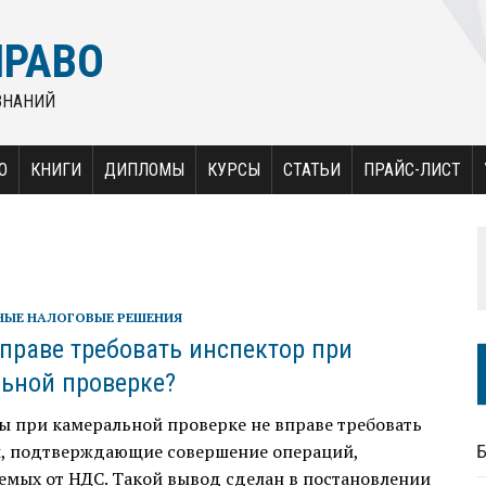
ПРАВО
ЗНАНИЙ
О
КНИГИ
ДИПЛОМЫ
КУРСЫ
СТАТЬИ
ПРАЙС-ЛИСТ
НЫЕ НАЛОГОВЫЕ РЕШЕНИЯ
вправе требовать инспектор при
ьной проверке?
ы при камеральной проверке не вправе требовать
, подтверждающие совершение операций,
емых от НДС. Такой вывод сделан в постановлении