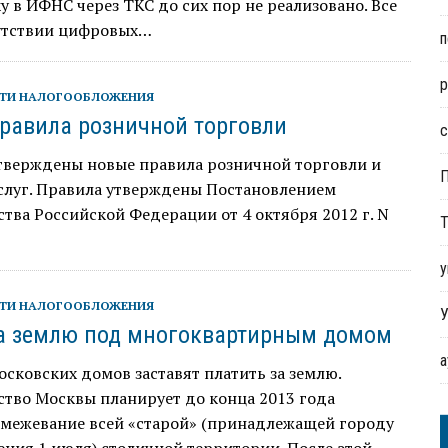
у в ИФНС через ТКС до сих пор не реализовано. Все
сутствии цифровых…
п
р
ТИ НАЛОГООБЛОЖЕНИЯ
равила розничной торговли
с
утверждены новые правила розничной торговли и
услуг. Правила утверждены Постановлением
тва Российской Федерации от 4 октября 2012 г. N
Т
у
ТИ НАЛОГООБЛОЖЕНИЯ
У
а землю под многоквартирным домом
сковских домов заставят платить за землю.
тво Москвы планирует до конца 2013 года
 межевание всей «старой» (принадлежащей городу