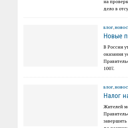
на проверк
дело в от
БЛОГ
,
НОВОС
Новые п
В России 
оказания 
Правительс
1007.
БЛОГ
,
НОВОС
Налог н
Жителей мо
Правительс
завершить