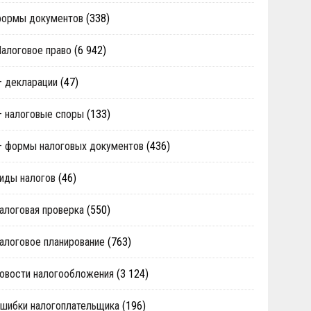
формы документов
(338)
алоговое право
(6 942)
 декларации
(47)
 налоговые споры
(133)
 формы налоговых документов
(436)
иды налогов
(46)
алоговая проверка
(550)
алоговое планирование
(763)
овости налогообложения
(3 124)
шибки налогоплательщика
(196)