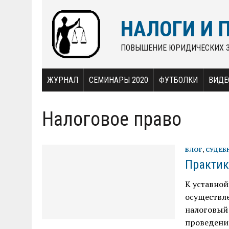
НАЛОГИ И 
ПОВЫШЕНИЕ ЮРИДИЧЕСКИХ 
ЖУРНАЛ
СЕМИНАРЫ 2020
ФУТБОЛКИ
ВИДЕ
Налоговое право
БЛОГ
,
СУДЕБ
Практик
К уставной
осуществле
налоговый 
проведени