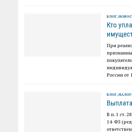
БЛОГ
,
НОВОС
Кто упл
имущест
При реали
признанны
покупатели
индивидуа
России от 1
БЛОГ
,
НАЛОГ
Выплата
В п. 1 ст.
14-ФЗ (ред
ответствен