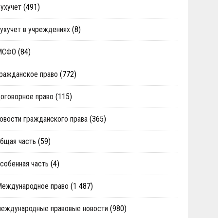
ухучет
(491)
ухучет в учреждениях
(8)
МСФО
(84)
ражданское право
(772)
оговорное право
(115)
овости гражданского права
(365)
бщая часть
(59)
собенная часть
(4)
Международное право
(1 487)
еждународные правовые новости
(980)