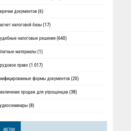
еречни документов
(6)
асчет налоговой базы
(17)
удебные налоговые решения
(640)
Платные материалы
(1)
рудовое право
(1 017)
нифицированные формы документов
(20)
величение продаж для упрощенцев
(38)
аудиосеминары
(8)
МЕТКИ