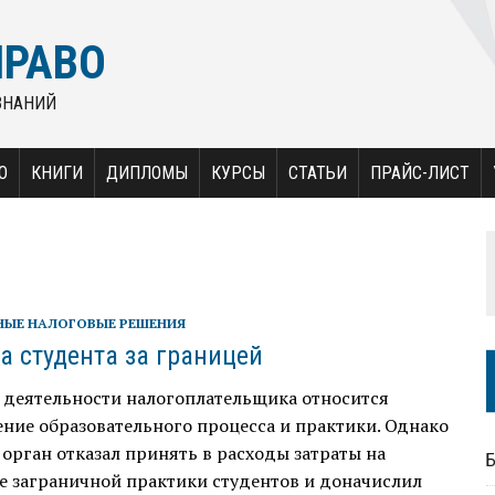
ПРАВО
ЗНАНИЙ
О
КНИГИ
ДИПЛОМЫ
КУРСЫ
СТАТЬИ
ПРАЙС-ЛИСТ
НЫЕ НАЛОГОВЫЕ РЕШЕНИЯ
а студента за границей
 деятельности налогоплательщика относится
ние образовательного процесса и практики. Однако
орган отказал принять в расходы затраты на
е заграничной практики студентов и доначислил