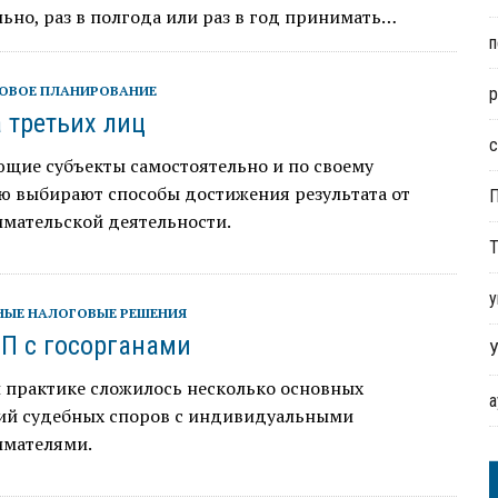
ьно, раз в полгода или раз в год принимать…
п
ОВОЕ ПЛАНИРОВАНИЕ
р
 третьих лиц
с
ющие субъекты самостоятельно и по своему
ю выбирают способы достижения результата от
мательской деятельности.
Т
у
НЫЕ НАЛОГОВЫЕ РЕШЕНИЯ
П с госорганами
У
й практике сложилось несколько основных
ий судебных споров с индивидуальными
мателями.