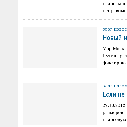
налог на п
неправоме
БЛОГ
,
НОВОС
Новый н
Мэр Москв
Путина ра
фиксирова
БЛОГ
,
НОВОС
Если не
29.10.2012
размеров 
налоговую 