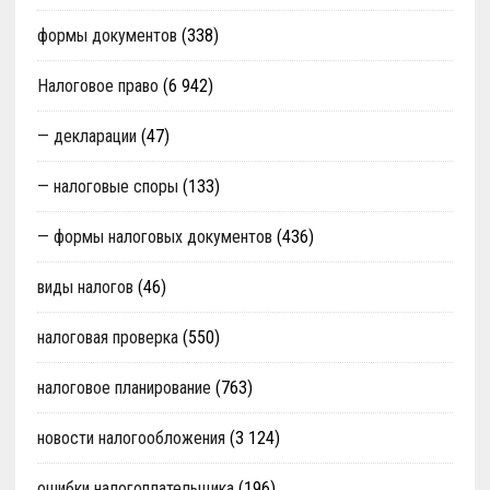
формы документов
(338)
Налоговое право
(6 942)
— декларации
(47)
— налоговые споры
(133)
— формы налоговых документов
(436)
виды налогов
(46)
налоговая проверка
(550)
налоговое планирование
(763)
новости налогообложения
(3 124)
ошибки налогоплательщика
(196)