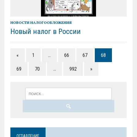
НОВОСТИ НАЛОГООБЛОЖЕНИЯ
Новый налог в России
«
1
…
66
67
68
69
70
…
992
»
ОГЛАВЛЕНИЕ