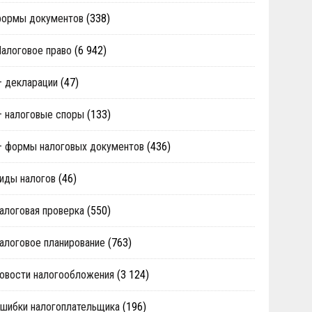
формы документов
(338)
алоговое право
(6 942)
 декларации
(47)
 налоговые споры
(133)
 формы налоговых документов
(436)
иды налогов
(46)
алоговая проверка
(550)
алоговое планирование
(763)
овости налогообложения
(3 124)
шибки налогоплательщика
(196)