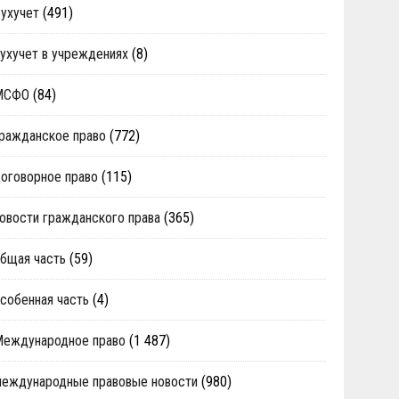
ухучет
(491)
ухучет в учреждениях
(8)
МСФО
(84)
ражданское право
(772)
оговорное право
(115)
овости гражданского права
(365)
бщая часть
(59)
собенная часть
(4)
Международное право
(1 487)
еждународные правовые новости
(980)