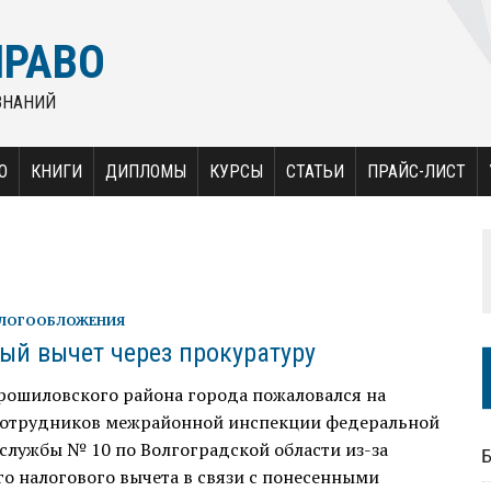
ПРАВО
ЗНАНИЙ
О
КНИГИ
ДИПЛОМЫ
КУРСЫ
СТАТЬИ
ПРАЙС-ЛИСТ
АЛОГООБЛОЖЕНИЯ
ый вычет через прокуратуру
рошиловского района города пожаловался на
сотрудников межрайонной инспекции федеральной
службы № 10 по Волгоградской области из-за
о налогового вычета в связи с понесенными