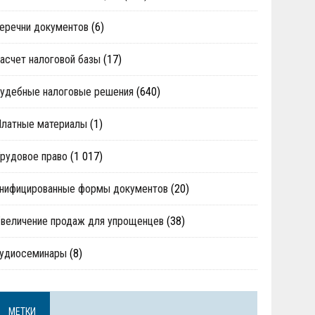
еречни документов
(6)
асчет налоговой базы
(17)
удебные налоговые решения
(640)
Платные материалы
(1)
рудовое право
(1 017)
нифицированные формы документов
(20)
величение продаж для упрощенцев
(38)
аудиосеминары
(8)
МЕТКИ