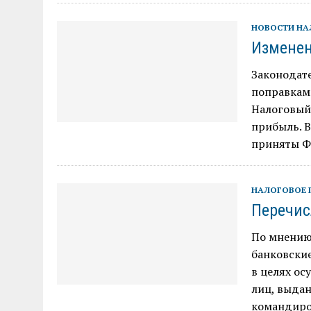
НОВОСТИ Н
Изменен
Законодат
поправкам
Налоговый 
прибыль. В
приняты Ф
НАЛОГОВОЕ 
Перечис
По мнению
банковские
в целях ос
лиц, выдан
командиро