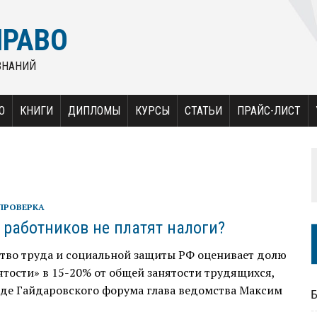
ПРАВО
ЗНАНИЙ
О
КНИГИ
ДИПЛОМЫ
КУРСЫ
СТАТЬИ
ПРАЙС-ЛИСТ
ПРОВЕРКА
 работников не платят налоги?
тво труда и социальной защиты РФ оценивает долю
ятости» в 15-20% от общей занятости трудящихся,
оде Гайдаровского форума глава ведомства Максим