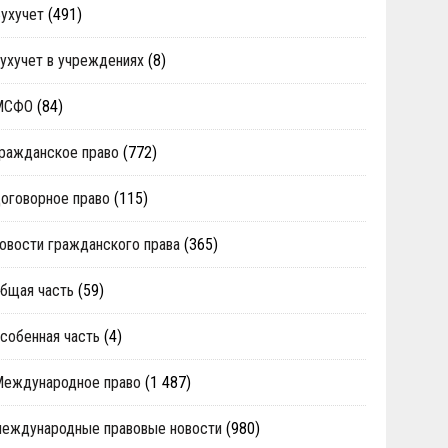
ухучет
(491)
ухучет в учреждениях
(8)
МСФО
(84)
ражданское право
(772)
оговорное право
(115)
овости гражданского права
(365)
бщая часть
(59)
собенная часть
(4)
Международное право
(1 487)
еждународные правовые новости
(980)