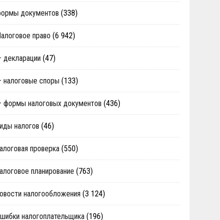
формы документов
(338)
алоговое право
(6 942)
 декларации
(47)
 налоговые споры
(133)
 формы налоговых документов
(436)
иды налогов
(46)
алоговая проверка
(550)
алоговое планирование
(763)
овости налогообложения
(3 124)
шибки налогоплательщика
(196)