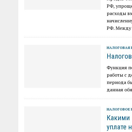
РФ, упроще
расходы вм
начисленну
РФ. Между 
НАЛОГОВАЯ 
Налогов
Функция п
работы с 
периода бы
данная обя
НАЛОГОВОЕ 
Какими 
уплате 