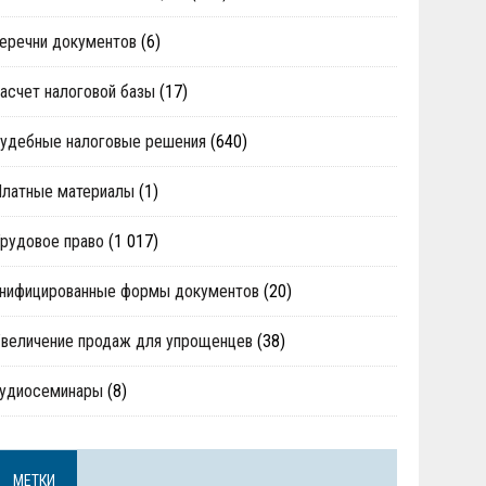
еречни документов
(6)
асчет налоговой базы
(17)
удебные налоговые решения
(640)
Платные материалы
(1)
рудовое право
(1 017)
нифицированные формы документов
(20)
величение продаж для упрощенцев
(38)
аудиосеминары
(8)
МЕТКИ