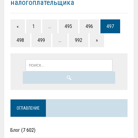
налогоплательщика
«
1
…
495
496
497
498
499
…
992
»
ОГЛАВЛЕНИЕ
Блог
(7 602)