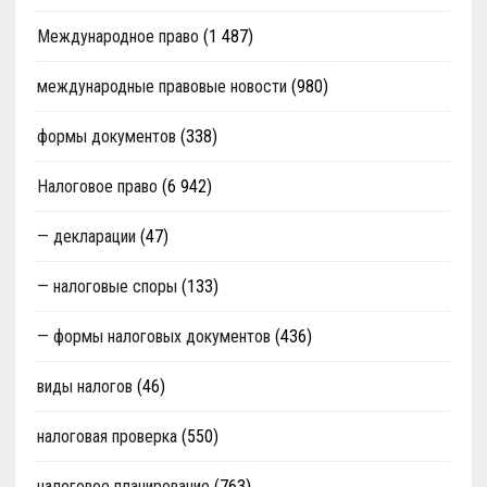
Международное право
(1 487)
международные правовые новости
(980)
формы документов
(338)
Налоговое право
(6 942)
— декларации
(47)
— налоговые споры
(133)
— формы налоговых документов
(436)
виды налогов
(46)
налоговая проверка
(550)
налоговое планирование
(763)