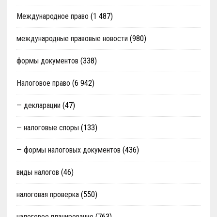
Международное право
(1 487)
международные правовые новости
(980)
формы документов
(338)
Налоговое право
(6 942)
— декларации
(47)
— налоговые споры
(133)
— формы налоговых документов
(436)
виды налогов
(46)
налоговая проверка
(550)
налоговое планирование
(763)