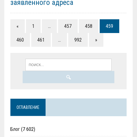
заявленного адреса
«
1
…
457
458
459
460
461
…
992
»
ОГЛАВЛЕНИЕ
Блог
(7 602)