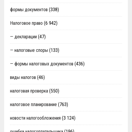
формы документов
(338)
Налоговое право
(6 942)
— декларации
(47)
— налоговые споры
(133)
— формы налоговых документов
(436)
виды налогов
(46)
налоговая проверка
(550)
налоговое планирование
(763)
новости налогообложения
(3 124)
ошибки налогоплательщика
(196)