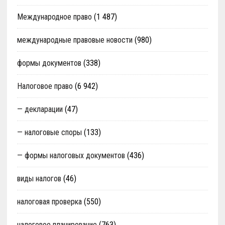
Международное право
(1 487)
международные правовые новости
(980)
формы документов
(338)
Налоговое право
(6 942)
— декларации
(47)
— налоговые споры
(133)
— формы налоговых документов
(436)
виды налогов
(46)
налоговая проверка
(550)
налоговое планирование
(763)