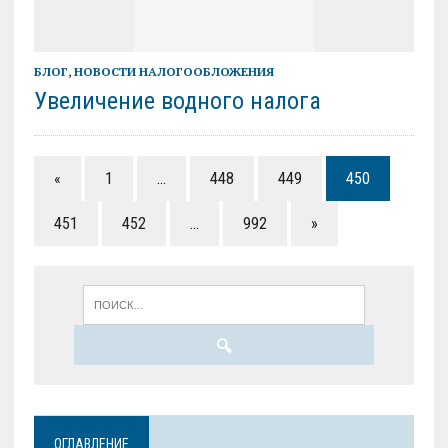
БЛОГ
,
НОВОСТИ НАЛОГООБЛОЖЕНИЯ
Увеличение водного налога
«
1
…
448
449
450
451
452
…
992
»
ОГЛАВЛЕНИЕ