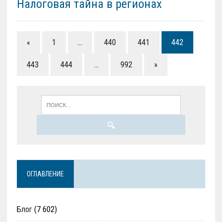
Налоговая тайна в регионах
«
1
…
440
441
442
443
444
…
992
»
ОГЛАВЛЕНИЕ
Блог
(7 602)