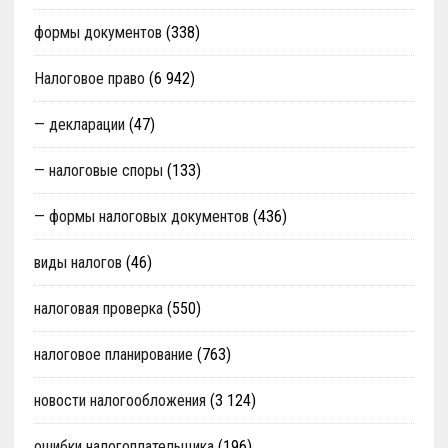
формы документов
(338)
Налоговое право
(6 942)
— декларации
(47)
— налоговые споры
(133)
— формы налоговых документов
(436)
виды налогов
(46)
налоговая проверка
(550)
налоговое планирование
(763)
новости налогообложения
(3 124)
ошибки налогоплательщика
(196)