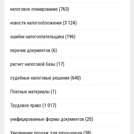
налоговое планирование
(763)
новости налогообложения
(3 124)
ошибки налогоплательщика
(196)
перечни документов
(6)
расчет налоговой базы
(17)
судебные налоговые решения
(640)
Платные материалы
(1)
Трудовое право
(1 017)
унифицированные формы документов
(20)
Увеличение продаж для упрощенцев
(38)