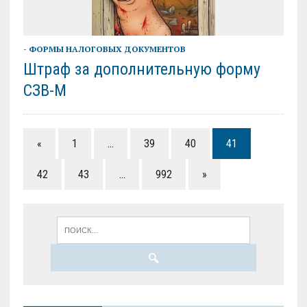
- ФОРМЫ НАЛОГОВЫХ ДОКУМЕНТОВ
Штраф за дополнительную форму
СЗВ-М
«
1
…
39
40
41
42
43
…
992
»