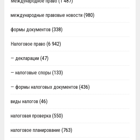
Международное право
(1 487)
международные правовые новости
(980)
формы документов
(338)
Налоговое право
(6 942)
— декларации
(47)
— налоговые споры
(133)
— формы налоговых документов
(436)
виды налогов
(46)
налоговая проверка
(550)
налоговое планирование
(763)