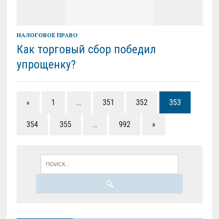
НАЛОГОВОЕ ПРАВО
Как торговый сбор победил
упрощенку?
«
1
…
351
352
353
354
355
…
992
»