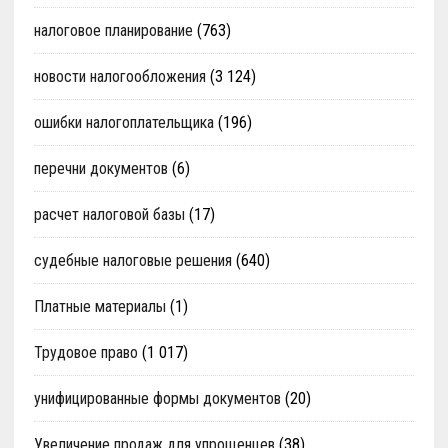
налоговое планирование
(763)
новости налогообложения
(3 124)
ошибки налогоплательщика
(196)
перечни документов
(6)
расчет налоговой базы
(17)
судебные налоговые решения
(640)
Платные материалы
(1)
Трудовое право
(1 017)
унифицированные формы документов
(20)
Увеличение продаж для упрощенцев
(38)