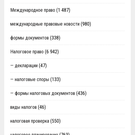
Международное право
(1 487)
международные правовые новости
(980)
формы документов
(338)
Налоговое право
(6 942)
— декларации
(47)
— налоговые споры
(133)
— формы налоговых документов
(436)
виды налогов
(46)
налоговая проверка
(550)
налоговое планирование
(763)