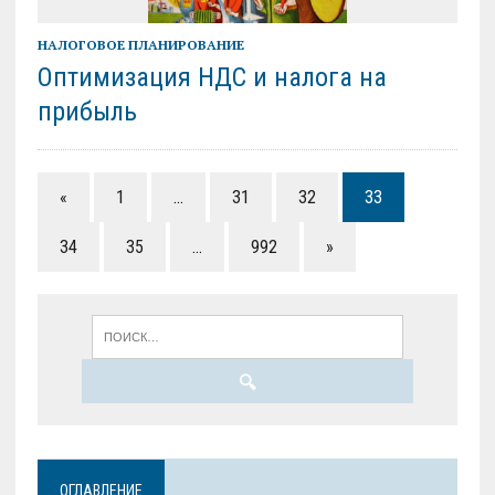
НАЛОГОВОЕ ПЛАНИРОВАНИЕ
Оптимизация НДС и налога на
прибыль
«
1
…
31
32
33
34
35
…
992
»
ОГЛАВЛЕНИЕ