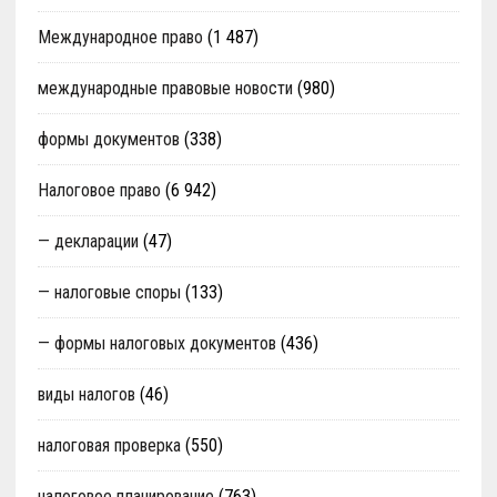
Международное право
(1 487)
международные правовые новости
(980)
формы документов
(338)
Налоговое право
(6 942)
— декларации
(47)
— налоговые споры
(133)
— формы налоговых документов
(436)
виды налогов
(46)
налоговая проверка
(550)
налоговое планирование
(763)