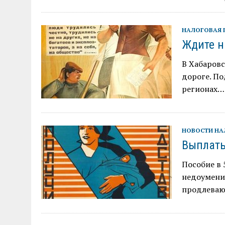
НАЛОГОВАЯ 
Ждите н
В Хабаровс
дороге. По
регионах…
НОВОСТИ Н
Выплаты
Пособие в 
недоумение
продлеваю