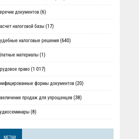
еречни документов
(6)
асчет налоговой базы
(17)
удебные налоговые решения
(640)
Платные материалы
(1)
рудовое право
(1 017)
нифицированные формы документов
(20)
величение продаж для упрощенцев
(38)
аудиосеминары
(8)
МЕТКИ