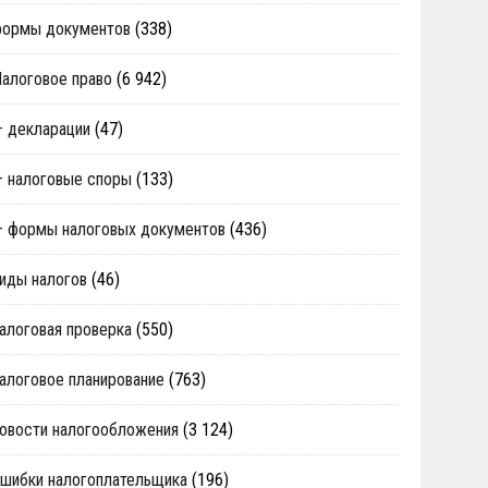
формы документов
(338)
алоговое право
(6 942)
 декларации
(47)
 налоговые споры
(133)
 формы налоговых документов
(436)
иды налогов
(46)
алоговая проверка
(550)
алоговое планирование
(763)
овости налогообложения
(3 124)
шибки налогоплательщика
(196)