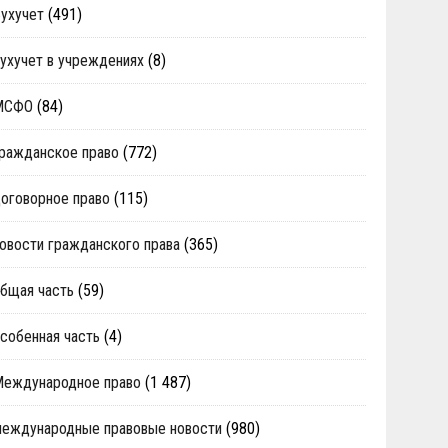
ухучет
(491)
ухучет в учреждениях
(8)
МСФО
(84)
ражданское право
(772)
оговорное право
(115)
овости гражданского права
(365)
бщая часть
(59)
собенная часть
(4)
Международное право
(1 487)
еждународные правовые новости
(980)