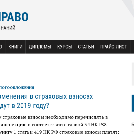
ПРАВО
ЗНАНИЙ
О
КНИГИ
ДИПЛОМЫ
КУРСЫ
СТАТЬИ
ПРАЙС-ЛИСТ
АЛОГООБЛОЖЕНИЯ
зменения в страховых взносах
дут в 2019 году?
у страховые взносы необходимо перечислять в
инспекцию в соответствии с главой 34 НК РФ.
ункту 1 статьи 419 НК РФ страховые взносы платят: