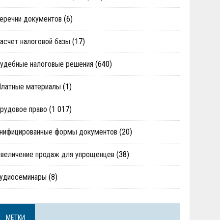
еречни документов
(6)
асчет налоговой базы
(17)
удебные налоговые решения
(640)
Платные материалы
(1)
рудовое право
(1 017)
нифицированные формы документов
(20)
величение продаж для упрощенцев
(38)
аудиосеминары
(8)
МЕТКИ