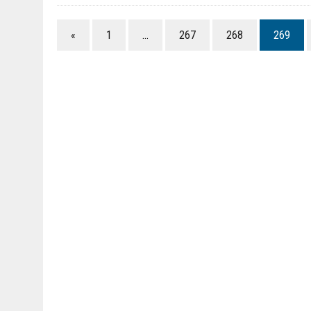
«
1
…
267
268
269