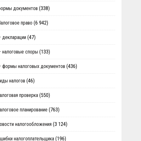
формы документов
(338)
алоговое право
(6 942)
 декларации
(47)
 налоговые споры
(133)
 формы налоговых документов
(436)
иды налогов
(46)
алоговая проверка
(550)
алоговое планирование
(763)
овости налогообложения
(3 124)
шибки налогоплательщика
(196)