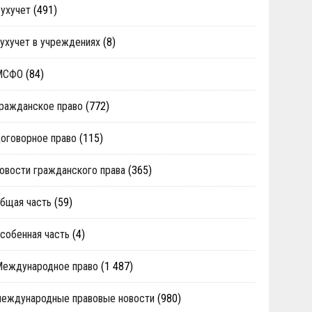
ухучет
(491)
ухучет в учреждениях
(8)
МСФО
(84)
ражданское право
(772)
оговорное право
(115)
овости гражданского права
(365)
бщая часть
(59)
собенная часть
(4)
Международное право
(1 487)
еждународные правовые новости
(980)