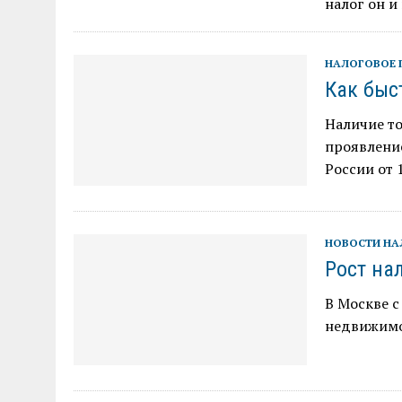
налог он и
НАЛОГОВОЕ 
Как быс
Наличие т
проявлени
России от 
НОВОСТИ Н
Рост на
В Москве с
недвижим