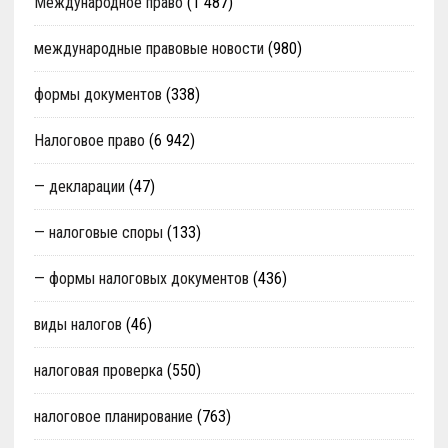
Международное право
(1 487)
международные правовые новости
(980)
формы документов
(338)
Налоговое право
(6 942)
— декларации
(47)
— налоговые споры
(133)
— формы налоговых документов
(436)
виды налогов
(46)
налоговая проверка
(550)
налоговое планирование
(763)