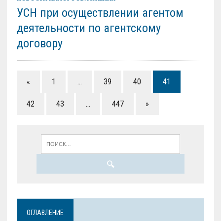
УСН при осуществлении агентом
деятельности по агентскому
договору
«
1
…
39
40
41
42
43
…
447
»
ОГЛАВЛЕНИЕ