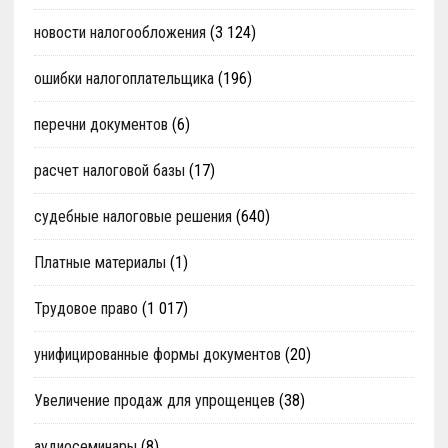
новости налогообложения
(3 124)
ошибки налогоплательщика
(196)
перечни документов
(6)
расчет налоговой базы
(17)
судебные налоговые решения
(640)
Платные материалы
(1)
Трудовое право
(1 017)
унифицированные формы документов
(20)
Увеличение продаж для упрощенцев
(38)
аудиосеминары
(8)