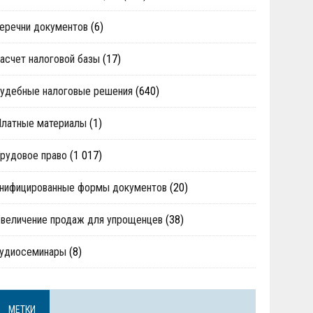
еречни документов
(6)
асчет налоговой базы
(17)
удебные налоговые решения
(640)
Платные материалы
(1)
рудовое право
(1 017)
нифицированные формы документов
(20)
величение продаж для упрощенцев
(38)
аудиосеминары
(8)
МЕТКИ