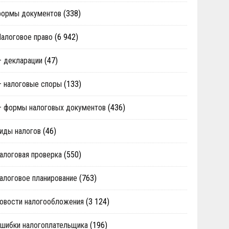
формы документов
(338)
алоговое право
(6 942)
 декларации
(47)
 налоговые споры
(133)
 формы налоговых документов
(436)
иды налогов
(46)
алоговая проверка
(550)
алоговое планирование
(763)
овости налогообложения
(3 124)
шибки налогоплательщика
(196)