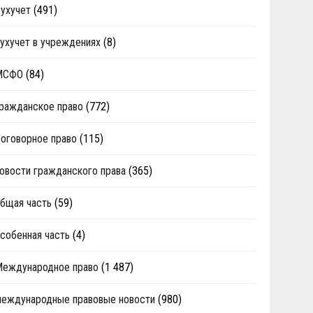
ухучет
(491)
ухучет в учреждениях
(8)
МСФО
(84)
ражданское право
(772)
оговорное право
(115)
овости гражданского права
(365)
бщая часть
(59)
собенная часть
(4)
Международное право
(1 487)
еждународные правовые новости
(980)