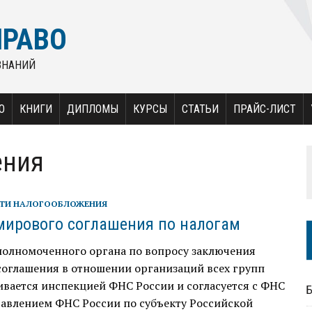
ПРАВО
ЗНАНИЙ
О
КНИГИ
ДИПЛОМЫ
КУРСЫ
СТАТЬИ
ПРАЙС-ЛИСТ
ения
ТИ НАЛОГООБЛОЖЕНИЯ
мирового соглашения по налогам
полномоченного органа по вопросу заключения
соглашения в отношении организаций всех групп
вается инспекцией ФНС России и согласуется с ФНС
равлением ФНС России по субъекту Российской