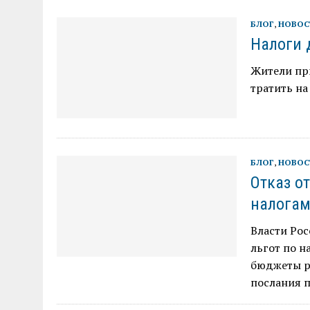
БЛОГ
,
НОВОС
Налоги 
Жители пр
тратить на
БЛОГ
,
НОВОС
Отказ о
налога
Власти Рос
льгот по н
бюджеты р
послания п