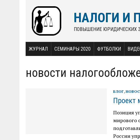
НАЛОГИ И 
ПОВЫШЕНИЕ ЮРИДИЧЕСКИХ 
ЖУРНАЛ
СЕМИНАРЫ 2020
ФУТБОЛКИ
ВИДЕ
новости налогооблож
БЛОГ
,
НОВОС
Проект 
Позиция у
мирового 
подготавли
России уп