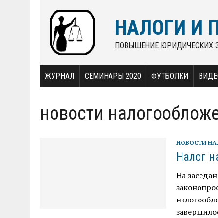
НАЛОГИ И 
ПОВЫШЕНИЕ ЮРИДИЧЕСКИХ 
ЖУРНАЛ
СЕМИНАРЫ 2020
ФУТБОЛКИ
ВИДЕ
новости налогооблож
НОВОСТИ Н
Налог н
На заседан
законопро
налогообл
завершило