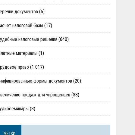
еречни документов
(6)
асчет налоговой базы
(17)
удебные налоговые решения
(640)
Платные материалы
(1)
рудовое право
(1 017)
нифицированные формы документов
(20)
величение продаж для упрощенцев
(38)
аудиосеминары
(8)
МЕТКИ