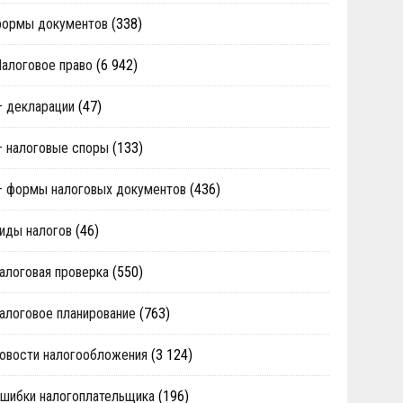
формы документов
(338)
алоговое право
(6 942)
 декларации
(47)
 налоговые споры
(133)
 формы налоговых документов
(436)
иды налогов
(46)
алоговая проверка
(550)
алоговое планирование
(763)
овости налогообложения
(3 124)
шибки налогоплательщика
(196)