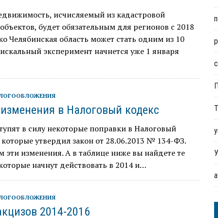
недвижимость, исчисляемый из кадастровой
п
объектов, будет обязательным для регионов с 2018
ко Челябинская область может стать одним из 10
р
фискальный эксперимент начнется уже 1 января
с
АЛОГООБЛОЖЕНИЯ
изменения в Налоговый кодекс
Т
тупят в силу некоторые поправки в Налоговый
у
 которые утвердил закон от 28.06.2013 № 134-ФЗ.
 эти изменения. А в таблице ниже вы найдете те
У
которые начнут действовать в 2014 и…
АЛОГООБЛОЖЕНИЯ
акцизов 2014-2016