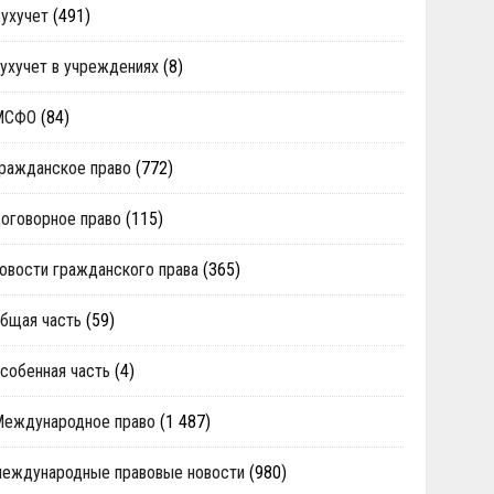
ухучет
(491)
ухучет в учреждениях
(8)
МСФО
(84)
ражданское право
(772)
оговорное право
(115)
овости гражданского права
(365)
бщая часть
(59)
собенная часть
(4)
Международное право
(1 487)
еждународные правовые новости
(980)