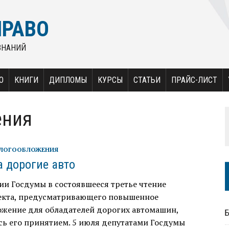
ПРАВО
ЗНАНИЙ
О
КНИГИ
ДИПЛОМЫ
КУРСЫ
СТАТЬИ
ПРАЙС-ЛИСТ
ения
АЛОГООБЛОЖЕНИЯ
а дорогие авто
ии Госдумы в состоявшееся третье чтение
екта, предусматривающего повышенное
ожение для обладателей дорогих автомашин,
сь его принятием. 5 июля депутатами Госдумы