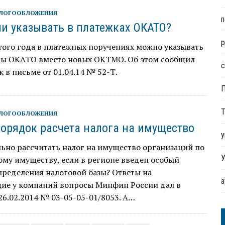
АЛОГООБЛОЖЕНИЯ
п
и указывать в платежках ОКАТО?
р
того года в платежных поручениях можно указывать
ды ОКАТО вместо новых ОКТМО. Об этом сообщил
с
 в письме от 01.04.14 № 52-Т.
Т
АЛОГООБЛОЖЕНИЯ
орядок расчета налога на имущество
у
ьно рассчитать налог на имущество организаций по
У
му имуществу, если в регионе введен особый
пределения налоговой базы? Ответы на
ие у компаний вопросы Минфин России дал в
26.02.2014 № 03-05-05-01/8053. А…