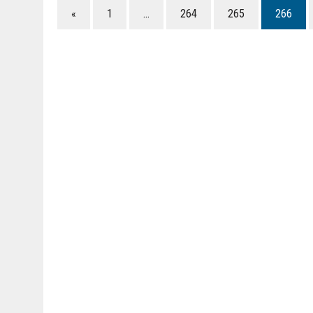
«
1
…
264
265
266