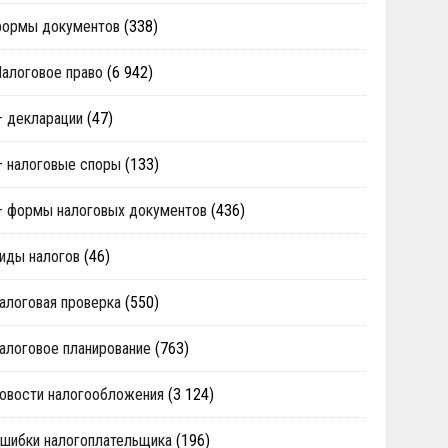
формы документов
(338)
алоговое право
(6 942)
 декларации
(47)
 налоговые споры
(133)
 формы налоговых документов
(436)
иды налогов
(46)
алоговая проверка
(550)
алоговое планирование
(763)
овости налогообложения
(3 124)
шибки налогоплательщика
(196)