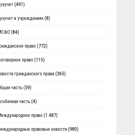
ухучет
(491)
ухучет в учреждениях
(8)
МСФО
(84)
ражданское право
(772)
оговорное право
(115)
овости гражданского права
(365)
бщая часть
(59)
собенная часть
(4)
Международное право
(1 487)
еждународные правовые новости
(980)