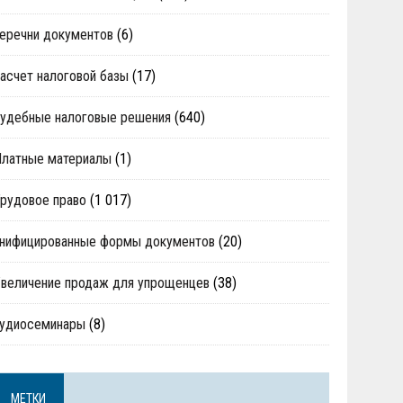
еречни документов
(6)
асчет налоговой базы
(17)
удебные налоговые решения
(640)
Платные материалы
(1)
рудовое право
(1 017)
нифицированные формы документов
(20)
величение продаж для упрощенцев
(38)
аудиосеминары
(8)
МЕТКИ