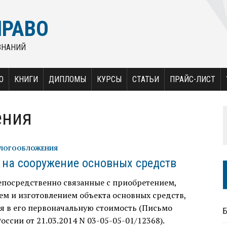
ПРАВО
ЗНАНИЙ
О
КНИГИ
ДИПЛОМЫ
КУРСЫ
СТАТЬИ
ПРАЙС-ЛИСТ
ения
АЛОГООБЛОЖЕНИЯ
 на сооружение основных средств
епосредственно связанные с приобретением,
м и изготовлением объекта основных средств,
я в его первоначальную стоимость (Письмо
ссии от 21.03.2014 N 03-05-05-01/12368).