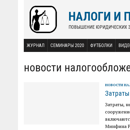
НАЛОГИ И 
ПОВЫШЕНИЕ ЮРИДИЧЕСКИХ 
ЖУРНАЛ
СЕМИНАРЫ 2020
ФУТБОЛКИ
ВИДЕ
новости налогооблож
НОВОСТИ Н
Затраты
Затраты, н
сооружение
включаютс
Минфина Ро