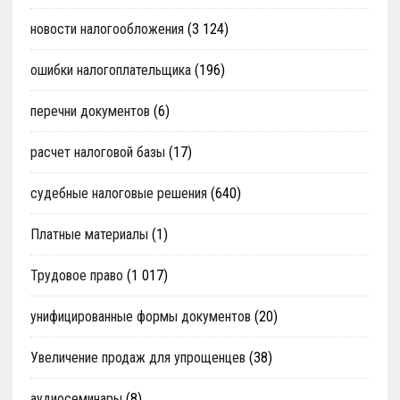
новости налогообложения
(3 124)
ошибки налогоплательщика
(196)
перечни документов
(6)
расчет налоговой базы
(17)
судебные налоговые решения
(640)
Платные материалы
(1)
Трудовое право
(1 017)
унифицированные формы документов
(20)
Увеличение продаж для упрощенцев
(38)
аудиосеминары
(8)