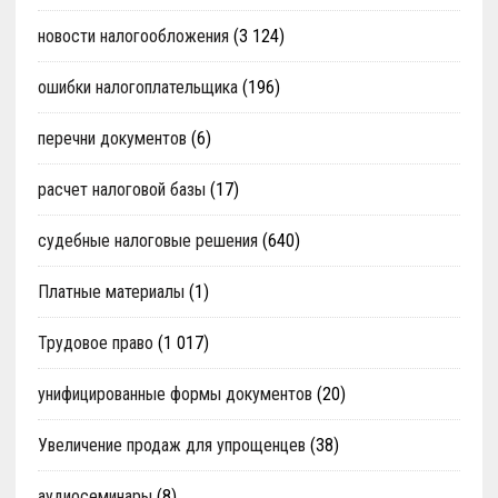
новости налогообложения
(3 124)
ошибки налогоплательщика
(196)
перечни документов
(6)
расчет налоговой базы
(17)
судебные налоговые решения
(640)
Платные материалы
(1)
Трудовое право
(1 017)
унифицированные формы документов
(20)
Увеличение продаж для упрощенцев
(38)
аудиосеминары
(8)