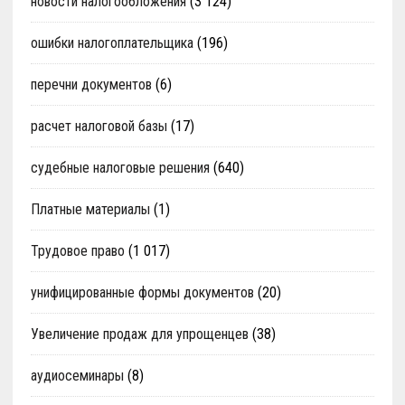
новости налогообложения
(3 124)
ошибки налогоплательщика
(196)
перечни документов
(6)
расчет налоговой базы
(17)
судебные налоговые решения
(640)
Платные материалы
(1)
Трудовое право
(1 017)
унифицированные формы документов
(20)
Увеличение продаж для упрощенцев
(38)
аудиосеминары
(8)