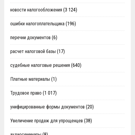
новости налогообложения
(3 124)
ошибки налогоплательщика
(196)
перечни документов
(6)
расчет налоговой базы
(17)
судебные налоговые решения
(640)
Платные материалы
(1)
Трудовое право
(1 017)
унифицированные формы документов
(20)
Увеличение продаж для упрощенцев
(38)
аудиосеминары
(8)