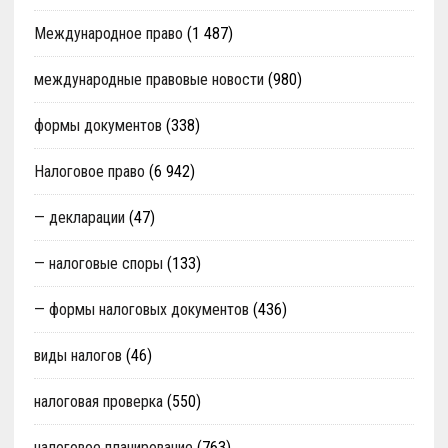
Международное право
(1 487)
международные правовые новости
(980)
формы документов
(338)
Налоговое право
(6 942)
— декларации
(47)
— налоговые споры
(133)
— формы налоговых документов
(436)
виды налогов
(46)
налоговая проверка
(550)
налоговое планирование
(763)