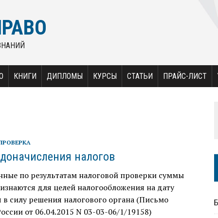
ПРАВО
ЗНАНИЙ
О
КНИГИ
ДИПЛОМЫ
КУРСЫ
СТАТЬИ
ПРАЙС-ЛИСТ
ПРОВЕРКА
доначисления налогов
нные по результатам налоговой проверки суммы
изнаются для целей налогообложения на дату
 в силу решения налогового органа (Письмо
ссии от 06.04.2015 N 03-03-06/1/19158)