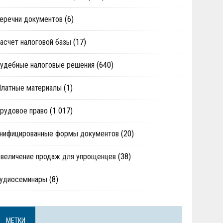
еречни документов
(6)
асчет налоговой базы
(17)
удебные налоговые решения
(640)
Платные материалы
(1)
рудовое право
(1 017)
нифицированные формы документов
(20)
величение продаж для упрощенцев
(38)
аудиосеминары
(8)
МЕТКИ