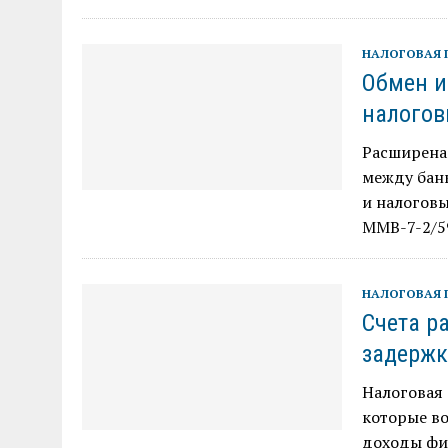
НАЛОГОВАЯ 
Обмен и
налого
Расширена
между бан
и налоговы
ММВ-7-2/
НАЛОГОВАЯ 
Счета р
задержк
Налоговая 
которые во
доходы физ