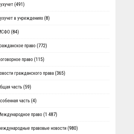
ухучет
(491)
ухучет в учреждениях
(8)
МСФО
(84)
ражданское право
(772)
оговорное право
(115)
овости гражданского права
(365)
бщая часть
(59)
собенная часть
(4)
Международное право
(1 487)
еждународные правовые новости
(980)