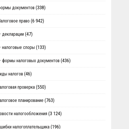
формы документов
(338)
алоговое право
(6 942)
 декларации
(47)
 налоговые споры
(133)
 формы налоговых документов
(436)
иды налогов
(46)
алоговая проверка
(550)
алоговое планирование
(763)
овости налогообложения
(3 124)
шибки налогоплательщика
(196)