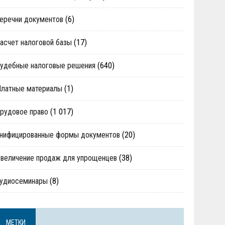
еречни документов
(6)
асчет налоговой базы
(17)
удебные налоговые решения
(640)
Платные материалы
(1)
рудовое право
(1 017)
нифицированные формы документов
(20)
величение продаж для упрощенцев
(38)
аудиосеминары
(8)
МЕТКИ