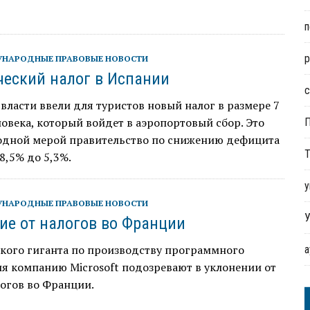
п
р
НАРОДНЫЕ ПРАВОВЫЕ НОВОСТИ
ческий налог в Испании
с
власти ввели для туристов новый налог в размере 7
ловека, который войдет в аэропортовый сбор. Это
 одной мерой правительство по снижению дефицита
Т
8,5% до 5,3%.
у
НАРОДНЫЕ ПРАВОВЫЕ НОВОСТИ
У
ие от налогов во Франции
кого гиганта по производству программного
я компанию Microsoft подозревают в уклонении от
огов во Франции.