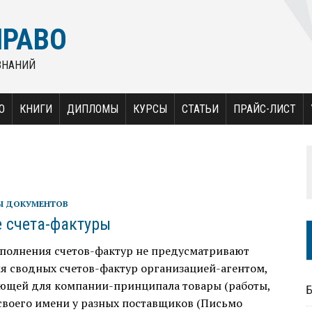
ПРАВО
ЗНАНИЙ
О
КНИГИ
ДИПЛОМЫ
КУРСЫ
СТАТЬИ
ПРАЙС-ЛИСТ
 ДОКУМЕНТОВ
 счета-фактуры
аполнения счетов-фактур не предусматривают
я сводных счетов-фактур организацией-агентом,
ющей для компании-принципала товары (работы,
 своего имени у разных поставщиков (Письмо