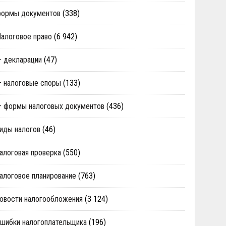
формы документов
(338)
алоговое право
(6 942)
 декларации
(47)
 налоговые споры
(133)
 формы налоговых документов
(436)
иды налогов
(46)
алоговая проверка
(550)
алоговое планирование
(763)
овости налогообложения
(3 124)
шибки налогоплательщика
(196)