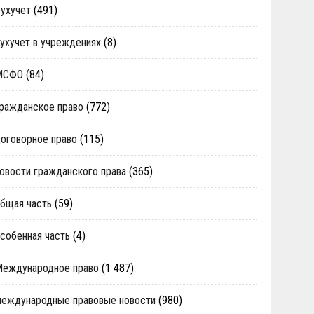
ухучет
(491)
ухучет в учреждениях
(8)
МСФО
(84)
ражданское право
(772)
оговорное право
(115)
овости гражданского права
(365)
бщая часть
(59)
собенная часть
(4)
Международное право
(1 487)
еждународные правовые новости
(980)