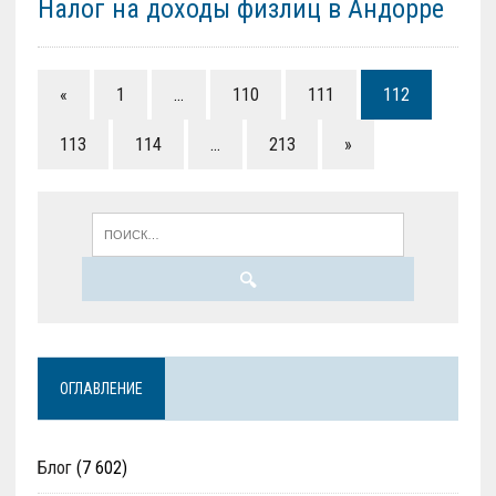
Налог на доходы физлиц в Андорре
«
1
…
110
111
112
113
114
…
213
»
ОГЛАВЛЕНИЕ
Блог
(7 602)