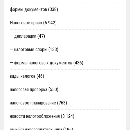
формы документов
(338)
Налоговое право
(6 942)
— декларации
(47)
— налоговые споры
(133)
— формы налоговых документов
(436)
виды налогов
(46)
налоговая проверка
(550)
налоговое планирование
(763)
новости налогообложения
(3 124)
ошибки налогоплательщика
(196)