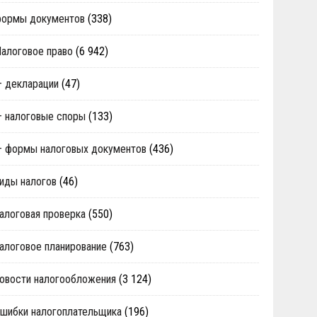
формы документов
(338)
алоговое право
(6 942)
 декларации
(47)
 налоговые споры
(133)
 формы налоговых документов
(436)
иды налогов
(46)
алоговая проверка
(550)
алоговое планирование
(763)
овости налогообложения
(3 124)
шибки налогоплательщика
(196)