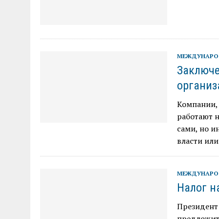
МЕЖДУНАРО
Заключе
организ
Компании, 
работают н
сами, но и
власти ил
МЕЖДУНАРО
Налог н
Президент
предложит