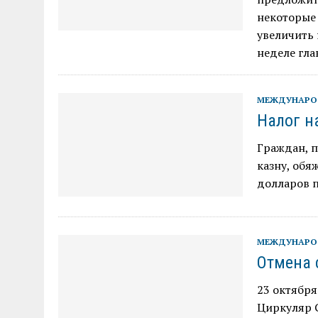
некоторые 
увеличить 
неделе гла
МЕЖДУНАРО
Налог н
Граждан, 
казну, обя
долларов 
МЕЖДУНАРО
Отмена 
23 октября
Циркуляр 