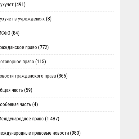
ухучет
(491)
ухучет в учреждениях
(8)
МСФО
(84)
ражданское право
(772)
оговорное право
(115)
овости гражданского права
(365)
бщая часть
(59)
собенная часть
(4)
Международное право
(1 487)
еждународные правовые новости
(980)