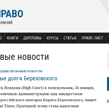
ПРАВО
ЗНАНИЙ
О
КНИГИ
ДИПЛОМЫ
КУРСЫ
СТАТЬИ
ПРАЙС-ЛИСТ
вые новости
ДНЫЕ ПРАВОВЫЕ НОВОСТИ
ые долги Березовского
д Лондона (High Court) в понедельник, 26 января,
ременную администрацию над имуществом
российского олигарха Бориса Березовского, пишет
ial Times. Причиной этому стала налоговая