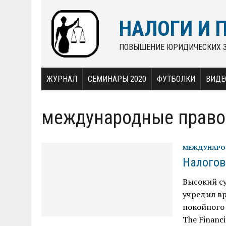
НАЛОГИ И 
ПОВЫШЕНИЕ ЮРИДИЧЕСКИХ 
ЖУРНАЛ
СЕМИНАРЫ 2020
ФУТБОЛКИ
ВИДЕ
международные право
МЕЖДУНАРО
Налогов
Высокий су
учредил в
покойного 
The Financ