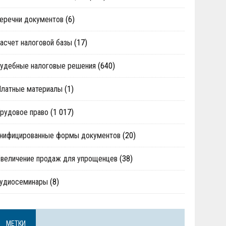
еречни документов
(6)
асчет налоговой базы
(17)
удебные налоговые решения
(640)
Платные материалы
(1)
рудовое право
(1 017)
нифицированные формы документов
(20)
величение продаж для упрощенцев
(38)
аудиосеминары
(8)
МЕТКИ