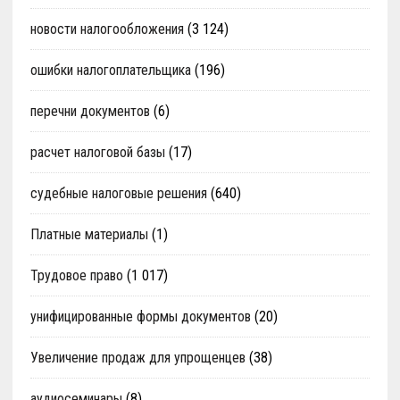
новости налогообложения
(3 124)
ошибки налогоплательщика
(196)
перечни документов
(6)
расчет налоговой базы
(17)
судебные налоговые решения
(640)
Платные материалы
(1)
Трудовое право
(1 017)
унифицированные формы документов
(20)
Увеличение продаж для упрощенцев
(38)
аудиосеминары
(8)