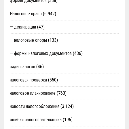
формы документов
(338)
Налоговое право
(6 942)
— декларации
(47)
— налоговые споры
(133)
— формы налоговых документов
(436)
виды налогов
(46)
налоговая проверка
(550)
налоговое планирование
(763)
новости налогообложения
(3 124)
ошибки налогоплательщика
(196)