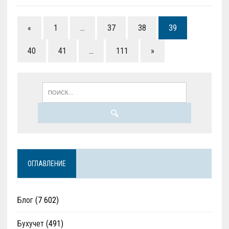
«
1
…
37
38
39
40
41
…
111
»
ОГЛАВЛЕНИЕ
Блог
(7 602)
Бухучет
(491)