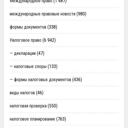
Международное право
(1 487)
международные правовые новости
(980)
формы документов
(338)
Налоговое право
(6 942)
— декларации
(47)
— налоговые споры
(133)
— формы налоговых документов
(436)
виды налогов
(46)
налоговая проверка
(550)
налоговое планирование
(763)