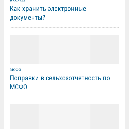
БУХУЧЕТ
Как хранить электронные
документы?
МСФО
Поправки в сельхозотчетность по
МСФО