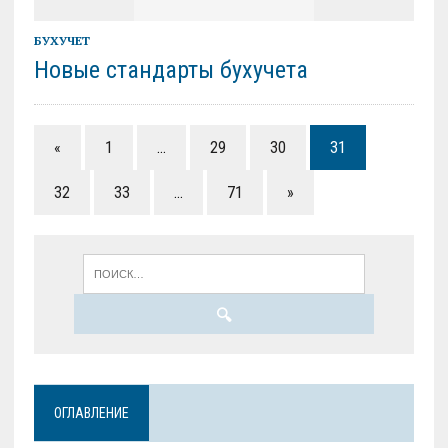
БУХУЧЕТ
Новые стандарты бухучета
«
1
…
29
30
31
32
33
…
71
»
ОГЛАВЛЕНИЕ