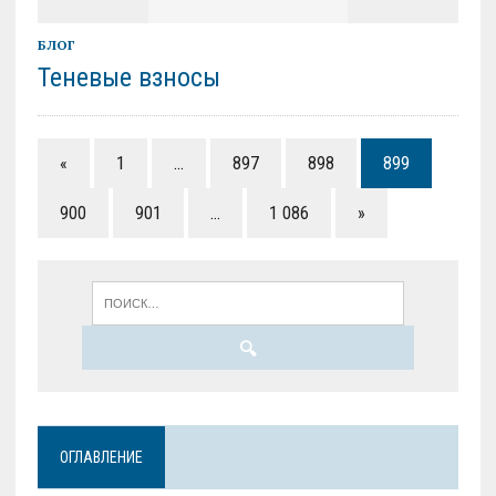
БЛОГ
Теневые взносы
«
1
…
897
898
899
900
901
…
1 086
»
ОГЛАВЛЕНИЕ