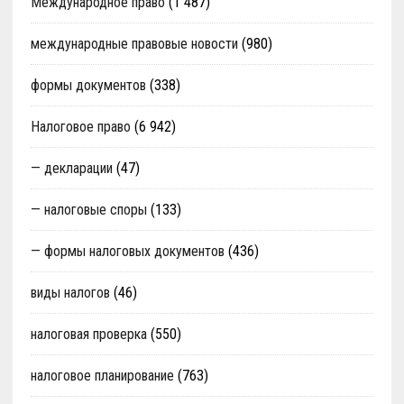
Международное право
(1 487)
международные правовые новости
(980)
формы документов
(338)
Налоговое право
(6 942)
— декларации
(47)
— налоговые споры
(133)
— формы налоговых документов
(436)
виды налогов
(46)
налоговая проверка
(550)
налоговое планирование
(763)