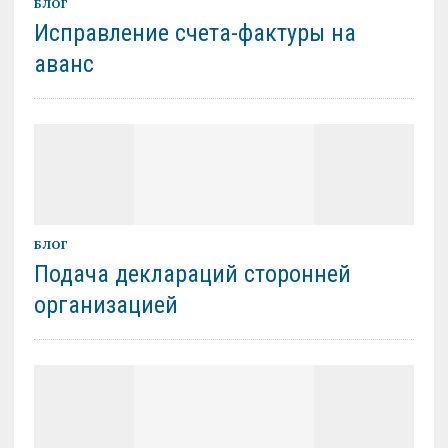
БЛОГ
Исправление счета-фактуры на
аванс
БЛОГ
Подача деклараций сторонней
организацией