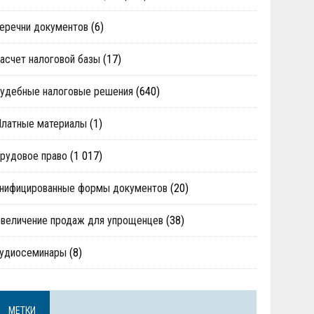
еречни документов
(6)
асчет налоговой базы
(17)
удебные налоговые решения
(640)
Платные материалы
(1)
рудовое право
(1 017)
нифицированные формы документов
(20)
величение продаж для упрощенцев
(38)
аудиосеминары
(8)
МЕТКИ