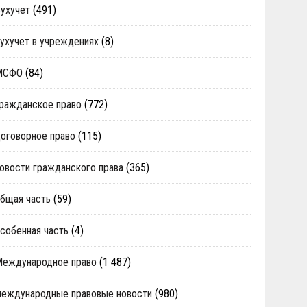
ухучет
(491)
ухучет в учреждениях
(8)
МСФО
(84)
ражданское право
(772)
оговорное право
(115)
овости гражданского права
(365)
бщая часть
(59)
собенная часть
(4)
Международное право
(1 487)
еждународные правовые новости
(980)