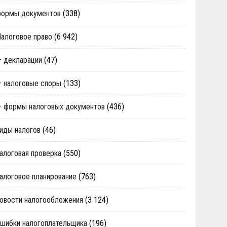
формы документов
(338)
алоговое право
(6 942)
 декларации
(47)
 налоговые споры
(133)
 формы налоговых документов
(436)
иды налогов
(46)
алоговая проверка
(550)
алоговое планирование
(763)
овости налогообложения
(3 124)
шибки налогоплательщика
(196)