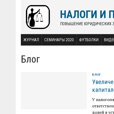
НАЛОГИ И 
ПОВЫШЕНИЕ ЮРИДИЧЕСКИХ 
ЖУРНАЛ
СЕМИНАРЫ 2020
ФУТБОЛКИ
ВИДЕ
Блог
БЛОГ
Увеличе
капитал
У налогоп
ответстве
долей в ус