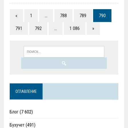
«
1
…
788
789
790
791
792
…
1 086
»
ОГЛАВЛЕНИЕ
Блог
(7 602)
Бухучет
(491)