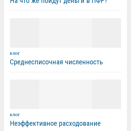
На что же пойдут деньги в ПФР?
БЛОГ
Среднесписочная численность
БЛОГ
Неэффективное расходование