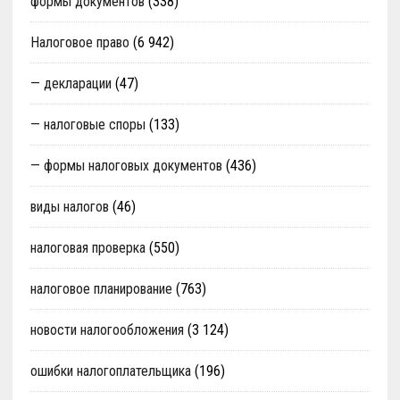
формы документов
(338)
Налоговое право
(6 942)
— декларации
(47)
— налоговые споры
(133)
— формы налоговых документов
(436)
виды налогов
(46)
налоговая проверка
(550)
налоговое планирование
(763)
новости налогообложения
(3 124)
ошибки налогоплательщика
(196)