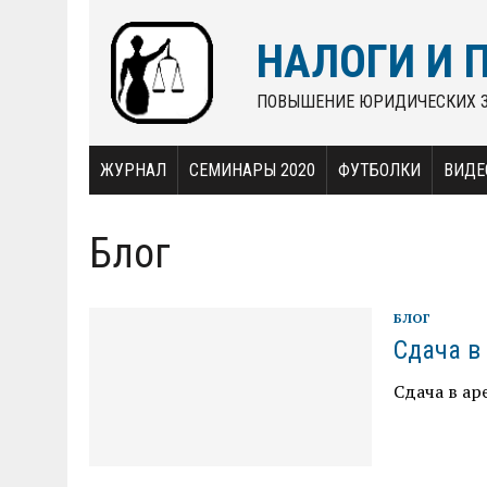
НАЛОГИ И 
ПОВЫШЕНИЕ ЮРИДИЧЕСКИХ 
ЖУРНАЛ
СЕМИНАРЫ 2020
ФУТБОЛКИ
ВИДЕ
Блог
БЛОГ
Сдача в
Сдача в ар