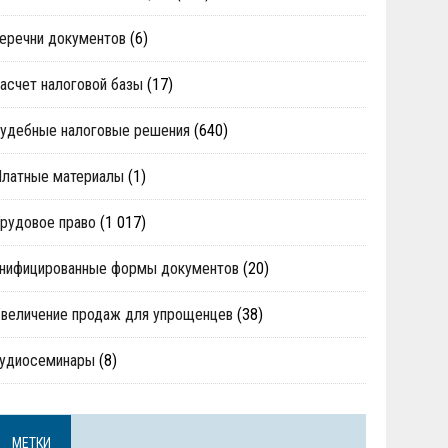
еречни документов
(6)
асчет налоговой базы
(17)
удебные налоговые решения
(640)
Платные материалы
(1)
рудовое право
(1 017)
нифицированные формы документов
(20)
величение продаж для упрощенцев
(38)
аудиосеминары
(8)
МЕТКИ