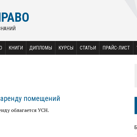
ПРАВО
ЗНАНИЙ
О
КНИГИ
ДИПЛОМЫ
КУРСЫ
СТАТЬИ
ПРАЙС-ЛИСТ
 аренду помещений
енду облагается УСН.