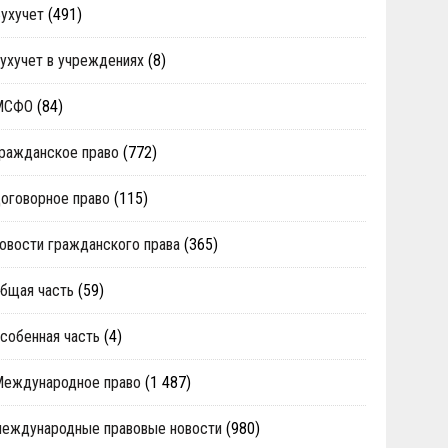
ухучет
(491)
ухучет в учреждениях
(8)
МСФО
(84)
ражданское право
(772)
оговорное право
(115)
овости гражданского права
(365)
бщая часть
(59)
собенная часть
(4)
Международное право
(1 487)
еждународные правовые новости
(980)