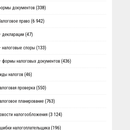
формы документов
(338)
алоговое право
(6 942)
 декларации
(47)
 налоговые споры
(133)
 формы налоговых документов
(436)
иды налогов
(46)
алоговая проверка
(550)
алоговое планирование
(763)
овости налогообложения
(3 124)
шибки налогоплательщика
(196)