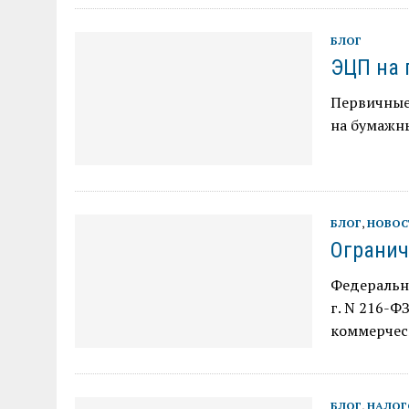
БЛОГ
ЭЦП на 
Первичные
на бумажн
БЛОГ
,
НОВОС
Огранич
Федеральн
г. N 216-Ф
коммерчес
БЛОГ
,
НАЛОГ