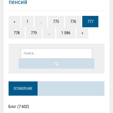
пенсий
«
1
…
775
776
777
778
779
…
1 086
»
ОГЛАВЛЕНИЕ
Блог
(7 602)