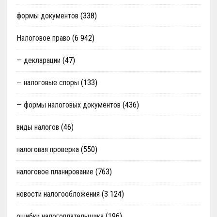
формы документов
(338)
Налоговое право
(6 942)
— декларации
(47)
— налоговые споры
(133)
— формы налоговых документов
(436)
виды налогов
(46)
налоговая проверка
(550)
налоговое планирование
(763)
новости налогообложения
(3 124)
ошибки налогоплательщика
(196)