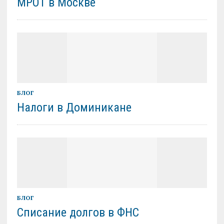
МРОТ в Москве
БЛОГ
Налоги в Доминикане
БЛОГ
Списание долгов в ФНС