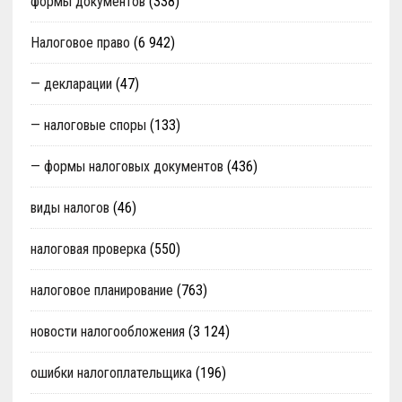
формы документов
(338)
Налоговое право
(6 942)
— декларации
(47)
— налоговые споры
(133)
— формы налоговых документов
(436)
виды налогов
(46)
налоговая проверка
(550)
налоговое планирование
(763)
новости налогообложения
(3 124)
ошибки налогоплательщика
(196)