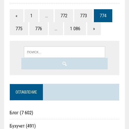
«
1
…
772
773
774
775
776
…
1 086
»
ОГЛАВЛЕНИЕ
Блог
(7 602)
Бухучет
(491)