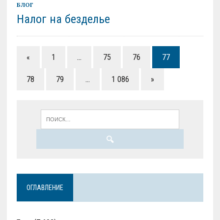
БЛОГ
Налог на безделье
«
1
…
75
76
77
78
79
…
1 086
»
ОГЛАВЛЕНИЕ