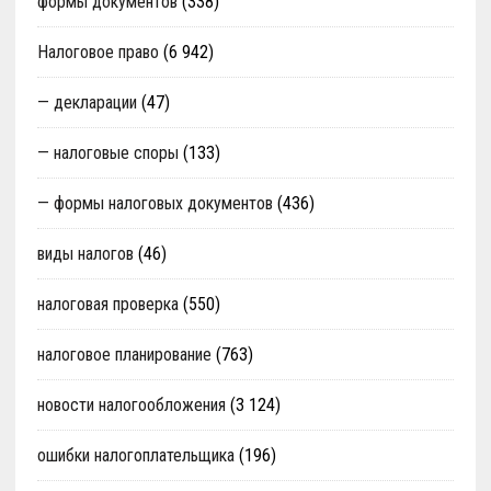
формы документов
(338)
Налоговое право
(6 942)
— декларации
(47)
— налоговые споры
(133)
— формы налоговых документов
(436)
виды налогов
(46)
налоговая проверка
(550)
налоговое планирование
(763)
новости налогообложения
(3 124)
ошибки налогоплательщика
(196)