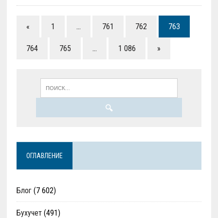
«
1
…
761
762
763
764
765
…
1 086
»
ОГЛАВЛЕНИЕ
Блог
(7 602)
Бухучет
(491)