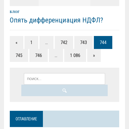
БЛОГ
Опять дифференциация НДФЛ?
«
1
…
742
743
744
745
746
…
1 086
»
ОГЛАВЛЕНИЕ