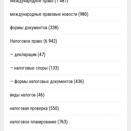
Международное право
(1 487)
международные правовые новости
(980)
формы документов
(338)
Налоговое право
(6 942)
— декларации
(47)
— налоговые споры
(133)
— формы налоговых документов
(436)
виды налогов
(46)
налоговая проверка
(550)
налоговое планирование
(763)