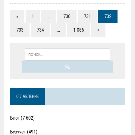
«
1
…
730
731
732
733
734
…
1 086
»
ОГЛАВЛЕНИЕ
Блог
(7 602)
Бухучет
(491)