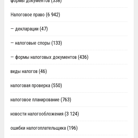
формы документов
(338)
Налоговое право
(6 942)
— декларации
(47)
— налоговые споры
(133)
— формы налоговых документов
(436)
виды налогов
(46)
налоговая проверка
(550)
налоговое планирование
(763)
новости налогообложения
(3 124)
ошибки налогоплательщика
(196)