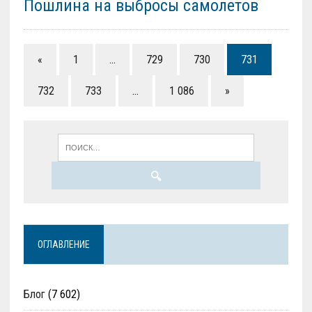
Пошлина на выбросы самолетов
«
1
…
729
730
731
732
733
…
1 086
»
ОГЛАВЛЕНИЕ
Блог
(7 602)