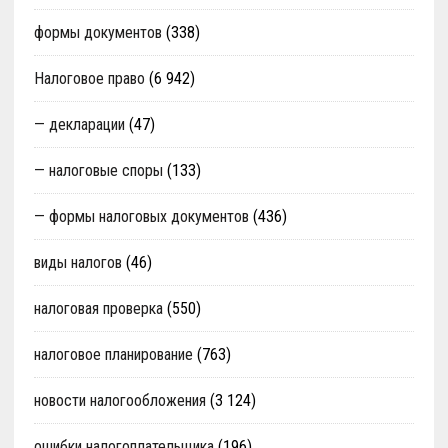
формы документов
(338)
Налоговое право
(6 942)
— декларации
(47)
— налоговые споры
(133)
— формы налоговых документов
(436)
виды налогов
(46)
налоговая проверка
(550)
налоговое планирование
(763)
новости налогообложения
(3 124)
ошибки налогоплательщика
(196)